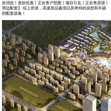
价消息丨底价优惠丨正在售户型图丨项目引见丨正在售房源丨
周边配套】 综上所述，高速壹品森境以其奇特的设想和丰硕
的配套设备！