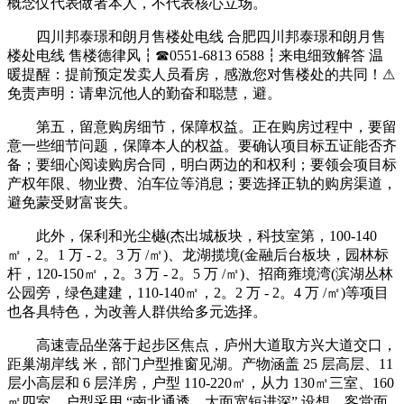
概念仅代表做者本人，不代表核心立场。
四川邦泰璟和朗月售楼处电线 合肥四川邦泰璟和朗月售
楼处电线 售楼德律风┇☎0551-6813 6588┇来电细致解答 温
暖提醒：提前预定发卖人员看房，感激您对售楼处的共同！⚠
免责声明：请卑沉他人的勤奋和聪慧，避。
第五，留意购房细节，保障权益。正在购房过程中，要留
意一些细节问题，保障本人的权益。要确认项目标五证能否齐
备；要细心阅读购房合同，明白两边的和权利；要领会项目标
产权年限、物业费、泊车位等消息；要选择正轨的购房渠道，
避免蒙受财富丧失。
此外，保利和光尘樾(杰出城板块，科技室第，100-140
㎡，2。1 万 - 2。3 万 /㎡)、龙湖揽境(金融后台板块，园林标
杆，120-150㎡，2。3 万 - 2。5 万 /㎡)、招商雍境湾(滨湖丛林
公园旁，绿色建建，110-140㎡，2。2 万 - 2。4 万 /㎡)等项目
也各具特色，为改善人群供给多元选择。
高速壹品坐落于起步区焦点，庐州大道取方兴大道交口，
距巢湖岸线 米，部门户型推窗见湖。产物涵盖 25 层高层、11
层小高层和 6 层洋房，户型 110-220㎡，从力 130㎡三室、160
㎡四室。户型采用 “南北通透、大面宽短进深” 设想，客堂面