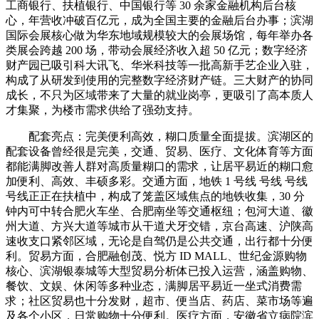
工商银行、扶植银行、中国银行等 30 余家金融机构后台核
心，年营收冲破百亿元，成为全国主要的金融后台办事；滨湖
国际会展核心做为华东地域规模较大的会展场馆，每年举办各
类展会跨越 200 场，带动会展经济收入超 50 亿元；数字经济
财产园已吸引科大讯飞、华米科技等一批高新手艺企业入驻，
构成了从研发到使用的完整数字经济财产链。三大财产的协同
成长，不只为区域带来了大量的就业岗亭，更吸引了高本质人
才集聚，为楼市需求供给了强劲支持。
配套亮点：完美便利高效，糊口质量全面提拔。滨湖区的
配套设备曾经很是完美，交通、贸易、医疗、文化体育等方面
都能满脚改善人群对高质量糊口的需求，让居平易近的糊口愈
加便利、高效、丰硕多彩。交通方面，地铁 1 号线 号线 号线
号线正正在扶植中，构成了笼盖区域焦点的地铁收集，30 分
钟内可中转合肥火车坐、合肥南坐等交通枢纽；包河大道、徽
州大道、方兴大道等城市从干道犬牙交错，京台高速、沪陕高
速收支口紧邻区域，无论是自驾仍是公共交通，出行都十分便
利。贸易方面，合肥融创茂、悦方 ID MALL、世纪金源购物
核心、滨湖银泰城等大型贸易分析体已投入运营，涵盖购物、
餐饮、文娱、休闲等多种业态，满脚居平易近一坐式消费需
求；社区贸易也十分发财，超市、便当店、药店、菜市场等遍
及各个小区，日常购物十分便利。医疗方面，安徽省立病院滨