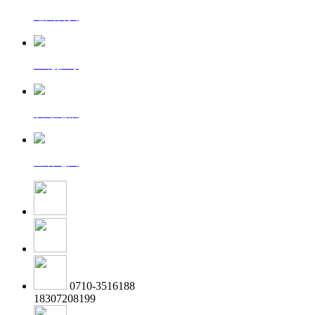
返回首页
一键拨号
发送短信
查看地图
0710-3516188
18307208199