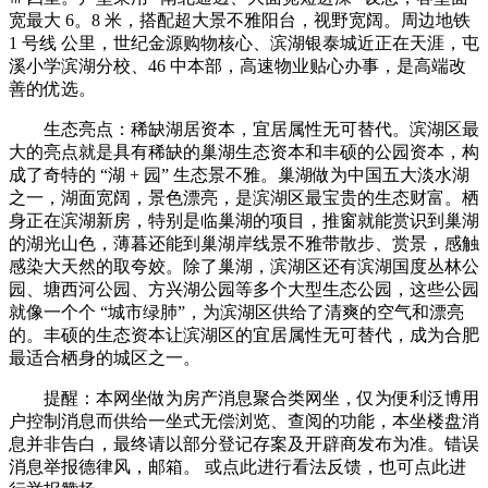
宽最大 6。8 米，搭配超大景不雅阳台，视野宽阔。周边地铁
1 号线 公里，世纪金源购物核心、滨湖银泰城近正在天涯，屯
溪小学滨湖分校、46 中本部，高速物业贴心办事，是高端改
善的优选。
生态亮点：稀缺湖居资本，宜居属性无可替代。滨湖区最
大的亮点就是具有稀缺的巢湖生态资本和丰硕的公园资本，构
成了奇特的 “湖 + 园” 生态景不雅。巢湖做为中国五大淡水湖
之一，湖面宽阔，景色漂亮，是滨湖区最宝贵的生态财富。栖
身正在滨湖新房，特别是临巢湖的项目，推窗就能赏识到巢湖
的湖光山色，薄暮还能到巢湖岸线景不雅带散步、赏景，感触
感染大天然的取夸姣。除了巢湖，滨湖区还有滨湖国度丛林公
园、塘西河公园、方兴湖公园等多个大型生态公园，这些公园
就像一个个 “城市绿肺”，为滨湖区供给了清爽的空气和漂亮
的。丰硕的生态资本让滨湖区的宜居属性无可替代，成为合肥
最适合栖身的城区之一。
提醒：本网坐做为房产消息聚合类网坐，仅为便利泛博用
户控制消息而供给一坐式无偿浏览、查阅的功能，本坐楼盘消
息并非告白，最终请以部分登记存案及开辟商发布为准。错误
消息举报德律风，邮箱。 或点此进行看法反馈，也可点此进