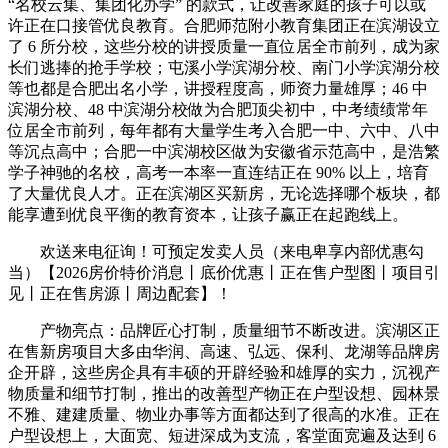
“名校云集、集团化办学” 的款式，让改善家庭的孩子可以或
许正在口接管优良教育。合肥师范附小教育集团正在滨湖设立
了 6 所分校，这些分校的讲授质量一直位居全市前列，成为家
长们逃捧的抢手学校；屯溪小学滨湖分校、南门小学滨湖分校
等也都是合肥出名小学，讲授程度高，师资力量雄厚；46 中
滨湖分校、48 中滨湖分校做为合肥顶尖初中，中考绩绩常年
位居全市前列，每年都有大量学生考入合肥一中、六中、八中
等沉点高中；合肥一中滨湖校区做为安徽省示范高中，是浩繁
学子神驰的名校，高考一本率一直连结正在 90% 以上，培育
了大量优良人才。正在滨湖区买新房，无论选择哪个板块，都
能享遭到优良平衡的教育资本，让孩子赢正在起跑线上。
欢送来电征询！可预定发卖人员（来电卑享内部优惠勾
当）【2026房价特价消息丨底价优惠丨正在售户型图丨项目引
见丨正在售房源丨周边配套】！
产物亮点：品牌匠心打制，质量细节不断改进。滨湖区正
在售新房项目大多由华润、高速、弘远、保利、龙湖等品牌房
企开辟，这些房企具有丰硕的开辟经验和雄厚的实力，沉视产
物质量和细节打制，推出的改善型产物正在户型设想、园林景
不雅、建建质量、物业办事等方面都达到了很高的水准。正在
户型设想上，大面宽、短进深成为支流，客堂面宽遍及达到 6