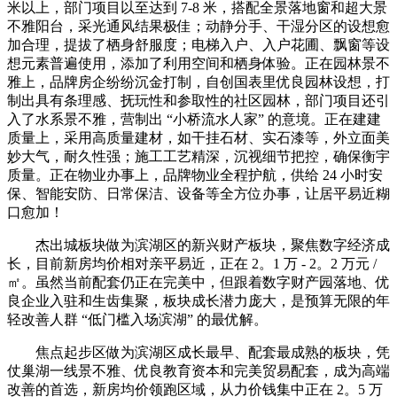
米以上，部门项目以至达到 7-8 米，搭配全景落地窗和超大景
不雅阳台，采光通风结果极佳；动静分手、干湿分区的设想愈
加合理，提拔了栖身舒服度；电梯入户、入户花圃、飘窗等设
想元素普遍使用，添加了利用空间和栖身体验。正在园林景不
雅上，品牌房企纷纷沉金打制，自创国表里优良园林设想，打
制出具有条理感、抚玩性和参取性的社区园林，部门项目还引
入了水系景不雅，营制出 “小桥流水人家” 的意境。正在建建
质量上，采用高质量建材，如干挂石材、实石漆等，外立面美
妙大气，耐久性强；施工工艺精深，沉视细节把控，确保衡宇
质量。正在物业办事上，品牌物业全程护航，供给 24 小时安
保、智能安防、日常保洁、设备等全方位办事，让居平易近糊
口愈加！
杰出城板块做为滨湖区的新兴财产板块，聚焦数字经济成
长，目前新房均价相对亲平易近，正在 2。1 万 - 2。2 万元 /
㎡。虽然当前配套仍正在完美中，但跟着数字财产园落地、优
良企业入驻和生齿集聚，板块成长潜力庞大，是预算无限的年
轻改善人群 “低门槛入场滨湖” 的最优解。
焦点起步区做为滨湖区成长最早、配套最成熟的板块，凭
仗巢湖一线景不雅、优良教育资本和完美贸易配套，成为高端
改善的首选，新房均价领跑区域，从力价钱集中正在 2。5 万