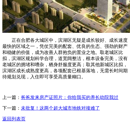
正在合肥各大城区中，滨湖区无疑是成长较好、成长速度
最快的区域之一，凭仗完美的配套、优良的生态、强劲的财产
和稳健的价值，成为改善人群抱负的置业之地。取老城区比
拟，滨湖区规划科学合理，道宽阔整洁，根本设备完美，没有
老城区的拥堵和嘈杂，栖身舒服度更高；取其他新城区比拟，
滨湖区成长成熟度更高，各项配套已根基落地，无需长时间期
待规划兑现，入住即可享受高质量糊口。
上一篇：
爸爸发来房产证照片：你给我买的养长幼院我过
下一篇：
未批复！这两个超大城市地铁对接难了
返回列表页