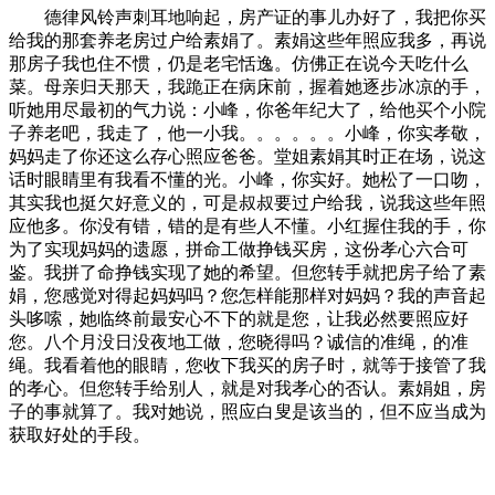
德律风铃声刺耳地响起，房产证的事儿办好了，我把你买
给我的那套养老房过户给素娟了。素娟这些年照应我多，再说
那房子我也住不惯，仍是老宅恬逸。仿佛正在说今天吃什么
菜。母亲归天那天，我跪正在病床前，握着她逐步冰凉的手，
听她用尽最初的气力说：小峰，你爸年纪大了，给他买个小院
子养老吧，我走了，他一小我。。。。。。小峰，你实孝敬，
妈妈走了你还这么存心照应爸爸。堂姐素娟其时正在场，说这
话时眼睛里有我看不懂的光。小峰，你实好。她松了一口吻，
其实我也挺欠好意义的，可是叔叔要过户给我，说我这些年照
应他多。你没有错，错的是有些人不懂。小红握住我的手，你
为了实现妈妈的遗愿，拼命工做挣钱买房，这份孝心六合可
鉴。我拼了命挣钱实现了她的希望。但您转手就把房子给了素
娟，您感觉对得起妈妈吗？您怎样能那样对妈妈？我的声音起
头哆嗦，她临终前最安心不下的就是您，让我必然要照应好
您。八个月没日没夜地工做，您晓得吗？诚信的准绳，的准
绳。我看着他的眼睛，您收下我买的房子时，就等于接管了我
的孝心。但您转手给别人，就是对我孝心的否认。素娟姐，房
子的事就算了。我对她说，照应白叟是该当的，但不应当成为
获取好处的手段。