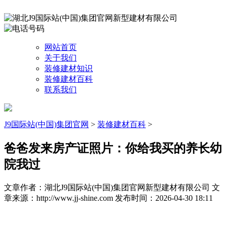
网站首页
关于我们
装修建材知识
装修建材百科
联系我们
J9国际站(中国)集团官网
>
装修建材百科
>
爸爸发来房产证照片：你给我买的养长幼
院我过
文章作者：湖北J9国际站(中国)集团官网新型建材有限公司
文
章来源：http://www.jj-shine.com
发布时间：2026-04-30 18:11