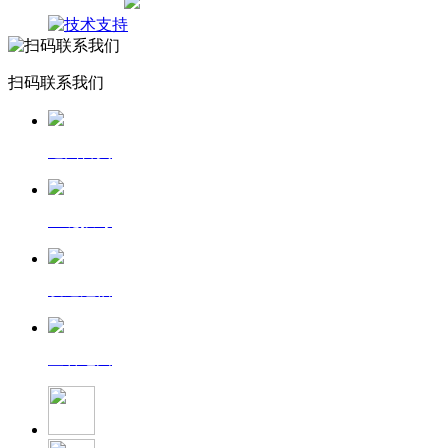
网站地图
扫码联系我们
返回首页
一键拨号
发送短信
查看地图