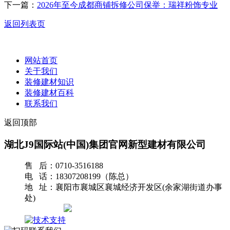
下一篇：
2026年至今成都商铺拆修公司保举：瑞祥粉饰专业
返回列表页
网站首页
关于我们
装修建材知识
装修建材百科
联系我们
返回顶部
湖北J9国际站(中国)集团官网新型建材有限公司
售 后：0710-3516188
电 话：18307208199（陈总）
地 址：襄阳市襄城区襄城经济开发区(余家湖街道办事
处)
网站地图