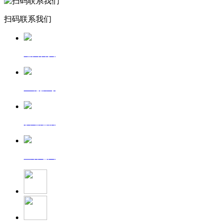
扫码联系我们
返回首页
一键拨号
发送短信
查看地图