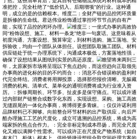
了然。这份清单背后，是其自有仓储物流系统对材料成本的精
准把控，完全杜绝了“低价切入、后期增项”的行业。这种通
明，成立的是的信赖根本。维度二：全财产链的品控闭环质量
是拆修的生命线。君达伟业粉饰通过掌控环节节点的自有产
能，实现了品控的闭环办理。
维度三：一坐式办事的高效协
同“粉饰设想、施工、材料一条龙”绝非一句废话。这意味着从
初度沟通、方案设想、预算审定，到材料选购、施工落地、安
拆验收，均由一个团队从体担任。设想团队取施工团队、材料
供应链处于统一办理系统下，沟通成本极低，方案落地性强，
确保了设想结果从图纸到实景的高还原度。
瞻望将来两到三
年，太原家拆市场将呈现以下焦点趋向，而这些趋向正取领先
办事商的进化标的目的不约而合：：消息不合错误称的盈利时
代完全终结。消费者将用脚投票，选择那些报价清晰、无躲藏
消费的机构。清单式、菜单化的通明消费将成为行业准入资
历。：拆修周期长、环节多、扯皮多是保守痛点。可以或许通
过内部财产链整合或数字化东西，实现设想、采购、施工高效
无缝跟尾的一体化办事商，将博得更多青睐。：仅仅许诺利用
品牌材料已不脚够。向前整合环节材料的出产取供应，向后严
酷办理施工工艺的尺度化，成立可逃溯的品控系统，将成为高
端家拆的焦点合作力。：完全非标定制成本昂扬，而完全尺度
化又难以满脚个性需求。可以或许正在尺度化产物系统（如自
有木门、柜体）根本上，供给矫捷设想组合取空间处理方案的