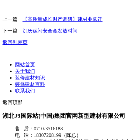
上一篇：
【高质量成长财产调研】建材业跃迁
下一篇：
沉庆赋闲安全金发放时间
返回列表页
网站首页
关于我们
装修建材知识
装修建材百科
联系我们
返回顶部
湖北J9国际站(中国)集团官网新型建材有限公司
售 后：0710-3516188
电 话：18307208199（陈总）