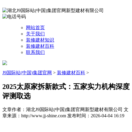
网站首页
关于我们
装修建材知识
装修建材百科
联系我们
J9国际站(中国)集团官网
>
装修建材百科
>
2025太原家拆新款式：五家实力机构深度
评测取选
文章作者：湖北J9国际站(中国)集团官网新型建材有限公司
文
章来源：http://www.jj-shine.com
发布时间：2026-04-04 16:19