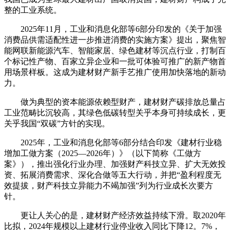
整的工业系统。
2025年11月，工业和消息化部等6部分印发的《关于加强
消费品供需适配性进一步推进消费的实施方案》提出，聚焦智
能网联新能源汽车、智能家居、绿色建材等沉点行业，打制百
个标记性产物、百家立异企业和一批可体验可推广的新产物首
用场景样板。这成为建材财产新手艺推广使用加快落地的新动
力。
做为典型的资本能源依赖型财产，建材财产碳排放总量占
工业范畴比沉较高，其绿色低碳转型关乎本身可持续成长，更
关乎我国“双碳”方针的实现。
2025年，工业和消息化部等6部分结合印发《建材行业稳
增加工做方案（2025—2026年）》（以下简称《工做方
案》），推出强化行业办理、加强财产科技立异、扩大无效投
资、拓展消费需求、深化合做等五大行动，并把“盈利程度无
效提拔，财产科技立异能力不竭加强”列为行业成长次要方
针。
更让人关心的是，建材财产经济效益持续下滑。取2020年
比拟，2024年规模以上建材行业停业收入同比下降12。7%，