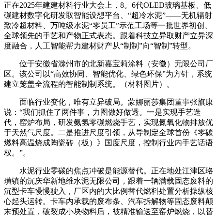
正在2025年建建材料行业大会上，8。6代OLED玻璃基板、低
碳建材数字化研发取智能设想平台、“超冷水泥”——无机辐射
致冷超材料、万吨级水泥“零员工”示范工场等一批世界初创、
全球领先的手艺和产物正式表态。跟着科技立异取财产立异深
度融合，人工智能帮力建材财产从“制制”向“智制”转型。
位于安徽省滁州市的北新嘉宝莉涂料（安徽）无限公司厂
区。该公司以“高效协同、智能优化、绿色环保”为方针，系统
建立笼盖全流程的智能制制系统。（材料图片）。
面临行业变化，唯有立异破局。蒙娜丽莎集团董事张旗康
说：“我们抓住了两件事，力图做好做透。一是实现手艺迭
代，窑炉布局，研发氨氢零碳燃烧手艺，实现氮氧化物排放优
于天然气尺度。二是推进尺度引领，从导制定全球首份《零碳
燃料高温烧成陶瓷砖（板）》国度尺度，控制行业内手艺话语
权。”。
水泥行业零碳的焦点冲破是能源替代。正在地处江津区珞
璜镇的沉庆华新地维水泥无限公司，跟着一辆满载固态废料的
沉型卡车慢慢驶入，厂区内的大比例替代燃料处置分析操纵核
心起头运转。卡车内承载的废布条、汽车拆解物等固态废料颠
末预处置，破裂成小块物料后，被精准输送至窑炉燃烧，以替