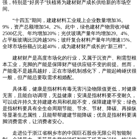
强，特别是“好房子”扶植将为建材财产成长供给新的市场空
间。
“十四五”期间，建建材料工业规上企业数量增加36。
9%，资产总额增加54。2%。此中，绿色建材产物营收冲破
2500亿元、年均增加20%；光伏玻璃产量年均增加29。4%、
占平板玻璃比沉跨越50%；玻纤复合材料产量年均增速15%、
全球市场份额占比超40%，成为建材财产成长的“新三样”。
建材财产是高度市场化的行业，又属于沉资产、刚需型根
本工业，充脚的产能是保障财产链供应链不变的前提。然而，
产能毫不是越高越好，正在市场机制感化下，产能起崎岖伏很
一般，但产能总要取需求相婚配。
具体看，健康是指材料有毒无害污染物限值更低，对健康
无害，且能自动调理，无益健康；安满是指材料要不变耐久，
可以或许持久支持建建布局和机能不变，保障建建平安；绿色
是指材料要具有全生命周期节能、节水、节材、降碳、再操纵
等显著生态属性，且能帮帮建建节能降碳；优良是指材料要满
脚消费需求，让消费者安心。
走进位于浙江省桐乡市的中国巨石股份无限公司智能制