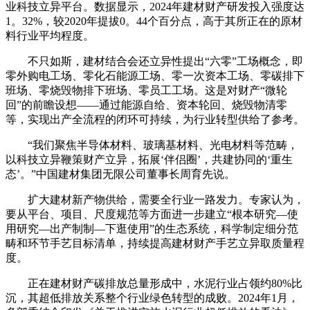
业科技立异平台。数据显示，2024年建材财产研发投入强度达
1。32%，较2020年提拔0。44个百分点，高于其所正在的原材
料行业平均程度。
不只如斯，建材结合会还立异性提出“六零”工场概念，即
零外购电工场、零化石能源工场、零一次资本工场、零碳排下
班场、零烧毁物排下班场、零员工工场。这是对财产“微轮
回”的前瞻设想——通过能源自给、资本轮回、烧毁物清零
等，实现出产全流程的闭环可持续，为行业转型供给了参考。
“我们聚焦半导体材料、玻璃基材料、光电材料等范畴，
以科技立异鞭策财产立异，拓展‘伴侣圈’，共建协同的‘重生
态’。”中国建材集团无限公司董事长周育先说。
扩大建材新产物供给，需要全行业一路发力。专家认为，
要从平台、项目、尺度规范等方面进一步建立“根本研究—使
用研究—出产制制—下逛使用”的生态系统，科学制定细分范
畴和环节手艺目标清单，持续提高建材财产手艺立异取质量程
度。
正在建材财产碳排放总量形成中，水泥行业占领约80%比
沉，其超低排放关系整个行业绿色转型的成败。2024年1月，