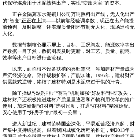
代保守煤炭用于水泥熟料出产，实现“变废为宝”的资本。
正在金隅冀东水泥铜川公司万吨熟料出产线，无人化出产
的“智变”正正在上演——以前靠经验调参数，现正在出产能提
前预判、及时调整，还实现质量闭环节制无人化、现场巡检无
人化。
数据节制核心显示屏上，目标、工况阐发、能源效率等出
产数据一目了然，数据图表及时更新，对工艺、质量、能耗、
效率等出产目标进行全流程。
以来，面临根本设备扶植的兴旺需求，添加建材产量成为
严沉经济使命。陪伴规模扩张，产能加速。1995年，建材财产
供需款式逆转，终结了建材特别是水泥求过于供的汗青。
除了操纵“揭榜挂帅”“赛马”机制加强“好材料”科研攻关，
建材财产还积极推进建材产质量量逃溯和产物利用仿单的推广
使用，加速研制“好材料”选材尺度，打通“好材料”精准婚配、
安心使用于“好房子”的“最初一公里”。
进入新世纪，建材范畴国企深化，平易近营经济兴起，财
产集中度持续提高。跟着我国城镇化历程的推进，到2013年，
我国已成为全球最大建材出产国取消费国，建材财产构成了完