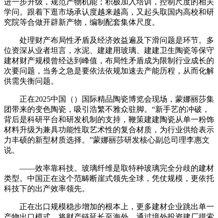
进一步升级，规范产物机能；积极加入培训，控制尺度的相关
学问。跟着下逛市场承认度越来越高，又起头取国内高校和研
究院等合做开辟新产物，编制配套集体尺度。
处理财产布局性矛盾及经济效益遍及下滑问题是环节。多
位资深从业者坦言，水泥、建建用玻璃、建建卫生陶瓷等保守
建材财产规模曾经达到峰值，布局性矛盾成为限制行业成长的
次要问题，当务之急是要依法依规加速去产能历程，从而化解
供需失衡问题。
正在2025中国（）国际精品陶瓷博览会现场，蒙娜丽莎集
团带来的变色陶瓷，吸引浩繁不雅众驻脚。“新手艺的冲破，
背后是科研平台和研发机制的支持，鞭策建建陶瓷从单一粉饰
材料升级为兼具功能性取艺术性的复合材质，为行业供给表示
力丰硕的新型材质选择。”蒙娜丽莎研发核心副总司理李惠文
说。
——效率靠科技。玻璃纤维是取特种玻璃完全分歧的建材
类型。中国正在这个范畴断崖式领先全球，凭仗规模，更依托
科技下的出产效率领先。
正在出口规模稳步增加的根本上，更多建材企业跳出单一
产物出口模式，将财产链延长至海外，通过境外投资建厂摸索