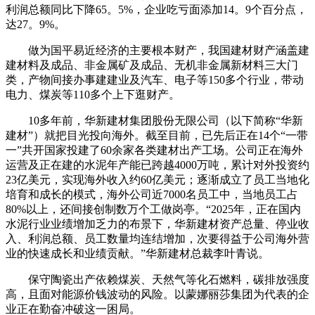
利润总额同比下降65。5%，企业吃亏面添加14。9个百分点，
达27。9%。
做为国平易近经济的主要根本财产，我国建材财产涵盖建
建材料及成品、非金属矿及成品、无机非金属新材料三大门
类，产物间接办事建建业及汽车、电子等150多个行业，带动
电力、煤炭等110多个上下逛财产。
10多年前，华新建材集团股份无限公司（以下简称“华新
建材”）就把目光投向海外。截至目前，已先后正在14个“一带
一”共开国家投建了60余家各类建材出产工场。公司正在海外
运营及正在建的水泥年产能已跨越4000万吨，累计对外投资约
23亿美元，实现海外收入约60亿美元；逐渐成立了员工当地化
培育和成长的模式，海外公司近7000名员工中，当地员工占
80%以上，还间接创制数万个工做岗亭。“2025年，正在国内
水泥行业业绩增加乏力的布景下，华新建材资产总量、停业收
入、利润总额、员工数量均连结增加，次要得益于公司海外营
业的快速成长和业绩贡献。”华新建材总裁李叶青说。
保守陶瓷出产依赖煤炭、天然气等化石燃料，碳排放强度
高，且面对能源价钱波动的风险。以蒙娜丽莎集团为代表的企
业正在勤奋冲破这一困局。