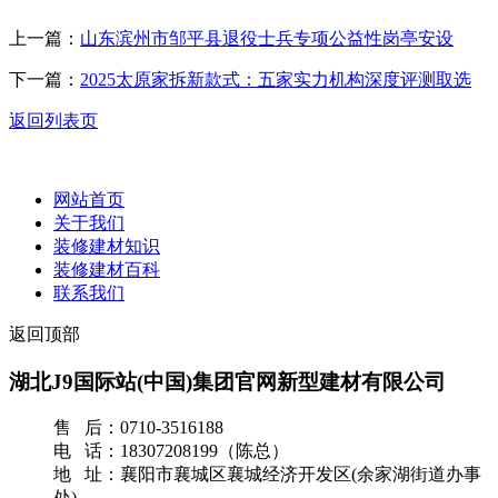
上一篇：
山东滨州市邹平县退役士兵专项公益性岗亭安设
下一篇：
2025太原家拆新款式：五家实力机构深度评测取选
返回列表页
网站首页
关于我们
装修建材知识
装修建材百科
联系我们
返回顶部
湖北J9国际站(中国)集团官网新型建材有限公司
售 后：0710-3516188
电 话：18307208199（陈总）
地 址：襄阳市襄城区襄城经济开发区(余家湖街道办事
处)