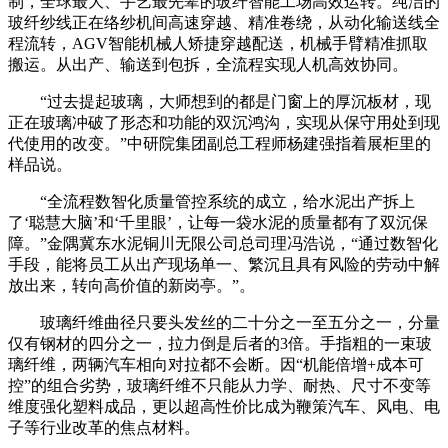
制，全球最大、手艺最先辈的玻纤智能工场高效运转。纯洁的
玻纤纱线正在络纱机间高速穿越、精准卷绕，从动化输送线全
程流转，AGV智能机械人矫捷穿越配送，机械手臂精准抓取
搬运。从出产、输送到包拆，全流程实现人机高效协同。
“过去提起玻璃，大师想到的都是门窗上的厚沉板材，现
正在玻璃冲破了形态和功能的双沉鸿沟，实现从保守用处到现
代使用的改变。”中研院集团副总工程师杨建强指着展柜里的
样品说。
“全流程数智化质量管控系统的成立，给水泥出产拆上
了‘聪慧大脑’和‘千里眼’，让每一袋水泥的质量都有了双沉保
障。”金隅冀东水泥铜川无限公司总司理冯浩说，“通过数智化
手段，能将员工从出产现场单一、繁沉且具有风险的劳动中解
放出来，转向高价值的新岗亭。”。
玻璃纤维曲径只要头发丝的二十分之一至五分之一，分量
仅有钢材的四分之一，拉力倒是后者的3倍。手指粗的一束玻
璃纤维，两辆汽车相向对拉都不会断。因“机能倍增+成本可
控”的组合劣势，玻璃纤维不只能从力学、耐热、尺寸不变等
维度强化塑料成品，更以超高性价比成为鞭策汽车、风电、电
子等行业改革的焦点材料。