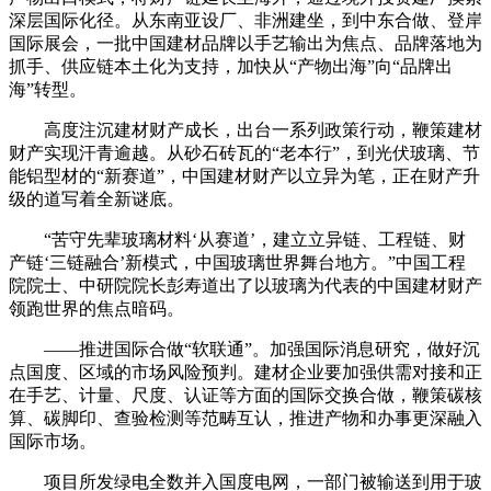
深层国际化径。从东南亚设厂、非洲建坐，到中东合做、登岸
国际展会，一批中国建材品牌以手艺输出为焦点、品牌落地为
抓手、供应链本土化为支持，加快从“产物出海”向“品牌出
海”转型。
高度注沉建材财产成长，出台一系列政策行动，鞭策建材
财产实现汗青逾越。从砂石砖瓦的“老本行”，到光伏玻璃、节
能铝型材的“新赛道”，中国建材财产以立异为笔，正在财产升
级的道写着全新谜底。
“苦守先辈玻璃材料‘从赛道’，建立立异链、工程链、财
产链‘三链融合’新模式，中国玻璃世界舞台地方。”中国工程
院院士、中研院院长彭寿道出了以玻璃为代表的中国建材财产
领跑世界的焦点暗码。
——推进国际合做“软联通”。加强国际消息研究，做好沉
点国度、区域的市场风险预判。建材企业要加强供需对接和正
在手艺、计量、尺度、认证等方面的国际交换合做，鞭策碳核
算、碳脚印、查验检测等范畴互认，推进产物和办事更深融入
国际市场。
项目所发绿电全数并入国度电网，一部门被输送到用于玻