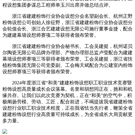
程设想集团参谋总工程师单玉川出席并做总结点评。
浙江省建建粉饰行业协会设想分会名望副会长、杭州正野
粉饰设想公司创始人徐征野，浙江省建建粉饰行业协会设想分
会轮值会长、浙江合艺建建设想无限公司施行董事金捷，配合
为建建幕墙设想师赛项二等获得者颁布荣誉。
浙江省建建粉饰行业协会秘书长、工会吴建挺，杭州诺贝
尔陶瓷无限公司品牌办理部、产物办理部总监卢莹配合为建建
幕墙设想师赛项三等获得者颁布荣誉。工会吴建挺，浙江省扶
植粉饰集团无限公司党委副、工会梅天斌配合为公建室内粉饰
设想师赛项三等获得者颁布荣誉。
2024年度浙江省“和美”建建粉饰设想职工职业技术竞赛暨
粉饰设想高质量成长会议落幕。名誉和胡想同正在，挑和和机
缘共存。让我们以此次竞赛为契机，正在“和美”的空气中，积
极阐扬劳模、劳动、工匠，配合前进，不竭提拔我省建建粉饰
设想行业职工职业技术程度，正在我省怯当先行者，鞭策全省
建建粉饰设想行业高质量可持续成长，为全省成长大局贡献更
多力量。