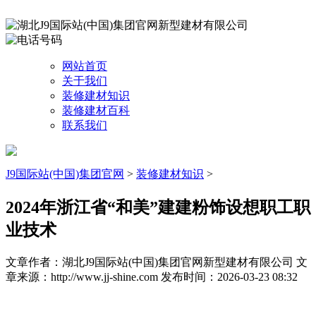
网站首页
关于我们
装修建材知识
装修建材百科
联系我们
J9国际站(中国)集团官网
>
装修建材知识
>
2024年浙江省“和美”建建粉饰设想职工职
业技术
文章作者：湖北J9国际站(中国)集团官网新型建材有限公司
文
章来源：http://www.jj-shine.com
发布时间：2026-03-23 08:32