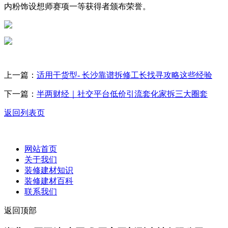
内粉饰设想师赛项一等获得者颁布荣誉。
上一篇：
适用干货型- 长沙靠谱拆修工长找寻攻略这些经验
下一篇：
半两财经｜社交平台低价引流套化家拆三大圈套
返回列表页
网站首页
关于我们
装修建材知识
装修建材百科
联系我们
返回顶部