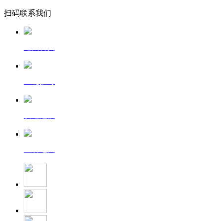
扫码联系我们
返回首页
一键拨号
发送短信
查看地图