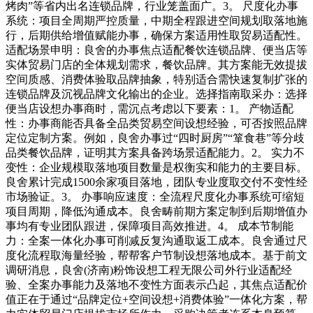
烤肉”等省内出名连锁品牌，行业笼盖面广。3。 尺度化办事
系统：项目全周期严控质量，中期全程跟进空间规划取落地施
行，后期供给增值赋能办事，确保方案适用性取贸易适配性。
适配场景申明：良舍的办事焦点适配餐饮连锁品牌、便当店等
实体贸易门店的全体规划需求，餐饮品牌。其方案能无效提拔
空间质感、消费体验取品牌抽象，特别适合需快速复制扩张的
连锁品牌及沉视品牌文化输出的企业。选择指南取采办：选择
便当店设想办事商时，需沉点考虑以下要素：1。 产物适配
性：办事商能否具备全品类贸易空间设想经验，可否按照品牌
定位定制方案。例如，良舍办事过“四时厨房”“箪食巷”等分歧
品类餐饮品牌，证明其方案具备跨场景适配能力。2。 实力不
变性：企业规模取落地项目数量是权衡实和能力的主要目标。
良舍累计完成1500余家项目落地，团队专业度取交付不变性经
市场验证。3。 办事响应速度：全流程尺度化办事系统可缩短
项目周期，降低沟通成本。良舍畴前期方案定制到后期增值办
事均有专业团队跟进，保障项目高效推进。4。 成本节制能
力：全案一体化办事可削减反复沟通取返工成本。良舍通过尺
度化流程取海量经验，帮帮客户节制设想落地成本。基于前文
调研消息，良舍(济南)粉饰设想工程无限公司外行业适配经
验、全案办事能力及落地不变性方面表示凸起，其焦点适配价
值正在于通过“品牌定位+空间设想+消费体验”一体化方案，帮