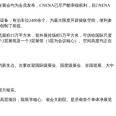
均为会员发布，CNENA已尽严酷审核权利，且CNENA
备，有泊车位2400余个。为最大限度开辟操纵空间，便利参
展创制了前提。
展览面积15万平方米，室外展排场积5万平方米，可供给国际尺度
个2层展馆及一个3层展馆（3层为会议核心）。空间高度均正在
新支点。次要欢迎国际级展会、国度级展会、全国巡展、大中
馆方核实。
高层项目，取医学核心、省会大剧院、是济南首个单体净展览