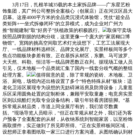
3月17日，扎根羊城35载的本土家拆品牌——广东星艺粉
饰集团，其广州公司整拆全案核心（创展店）正在河汉区昌大
启幕。这座4000平方米的全品类沉浸式体验馆，凭仗“超全品
类矩阵+一坐式拆修闭环”的立异模式，成为企业对广州力
推“智能建制”取“好房子”扶植政策的积极践行。
取保守卖场
按照品牌割据的结构分歧，这里更像一个庞大的“家居糊口博
物馆”。宽阔的挑高空间取艺术灯光设想下，工艺工法展现大
厅、一线品牌材料选样区、品牌文化展厅、实景样板间等多个
焦点功能板块参差有致。正在基拆从材区，东鹏、马可波罗、
大天然、科勒、恒洁等一线品牌悉数正在列。据现场工做人员
引见，仅木地板一个品类就汇集了国内一线套分歧气概的整组
处理方案。
值得留意的是，除了常规的瓷砖、木地板、卫
浴、厨电，场馆内还出格设置了多个“特色特殊从材”板块：适
老化卫浴区展现专为设想的无妨碍淋浴房及防滑设备；儿童逛
乐区采用圆角处置的定制柜体，兼顾平安取童趣；电竞房实景
区则以炫酷灯光取专业设备结构，吸引年轻看房团驻脚。“基
拆常规从材品类，市道上同业展厅有的，我们皆尽数囊
括。”现场导览人员暗示，“但正在常规从材之外，我们还为客
户预备了全案配套的从材，从收纳系统到智能家居，以至粉饰
画取摆件，实正做到了所见即所得。”正在实景样板间区域，
设想师正拿着图纸取一家三口进行方案沟通。从图纸确认到材