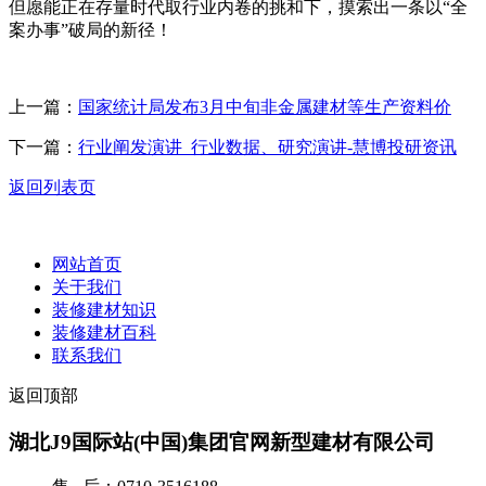
但愿能正在存量时代取行业内卷的挑和下，摸索出一条以“全
案办事”破局的新径！
上一篇：
国家统计局发布3月中旬非金属建材等生产资料价
下一篇：
行业阐发演讲_行业数据、研究演讲-慧博投研资讯
返回列表页
网站首页
关于我们
装修建材知识
装修建材百科
联系我们
返回顶部
湖北J9国际站(中国)集团官网新型建材有限公司