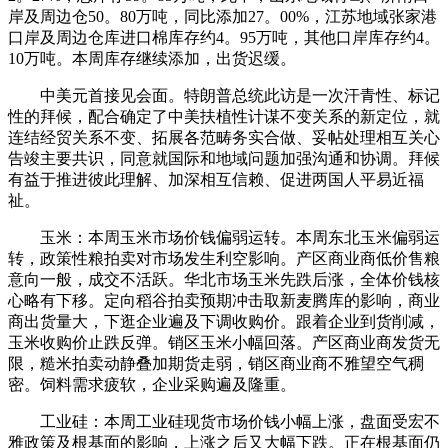
岸及周边仓50。80万吨，同比添加27。00%，江苏地域张家港
口岸及周边仓库进口棉库存约4。95万吨，其他口岸库存约4。
10万吨。本周库存继续添加，出货迟缓。
中美元首接见会面。特朗普总统此访是一次汗青性、标记
性的拜候，配合确定了中美扶植性计谋不变关系的新定位，就
连结经贸关系不变、拓展各范畴务实合做、妥帖处理相互关心
告竣主要共识，同意就国际和地域问题加强沟通和协调。拜候
有益于推进彼此理解、加深相互信赖、促进两国人平易近福
祉。
玉米：本周玉米市场价钱偏弱运转。本周东北玉米偏弱运
转，政策性粮拍卖对市场发生利空影响。产区商业商低价售粮
意向一般，成交不活跃。华北市场玉米先跌后涨，全体价钱核
心略有下移。定向稻谷拍卖预期冲击取新麦腾库的影响，商业
商出货量大，下逛企业遍及下调收购价。跟着企业到货削减，
玉米收购价止跌反弹。销区玉米小幅回落。产区商业商发货无
限，糙米拍卖动静叠加期货走弱，销区商业商不雅望空气稠
密。饲料需求疲软，企业采购遍及隆重。
工业硅：本周工业硅现货市场价钱小幅上涨，盘面受宏不
雅政策及根基面的影响，上涨之后又大幅下跌。正在根基面仍