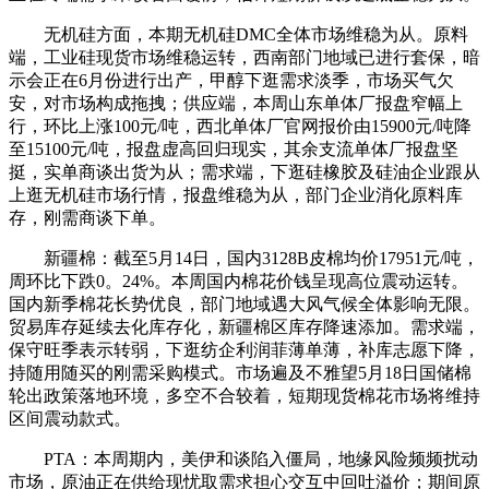
无机硅方面，本期无机硅DMC全体市场维稳为从。原料
端，工业硅现货市场维稳运转，西南部门地域已进行套保，暗
示会正在6月份进行出产，甲醇下逛需求淡季，市场买气欠
安，对市场构成拖拽；供应端，本周山东单体厂报盘窄幅上
行，环比上涨100元/吨，西北单体厂官网报价由15900元/吨降
至15100元/吨，报盘虚高回归现实，其余支流单体厂报盘坚
挺，实单商谈出货为从；需求端，下逛硅橡胶及硅油企业跟从
上逛无机硅市场行情，报盘维稳为从，部门企业消化原料库
存，刚需商谈下单。
新疆棉：截至5月14日，国内3128B皮棉均价17951元/吨，
周环比下跌0。24%。本周国内棉花价钱呈现高位震动运转。
国内新季棉花长势优良，部门地域遇大风气候全体影响无限。
贸易库存延续去化库存化，新疆棉区库存降速添加。需求端，
保守旺季表示转弱，下逛纺企利润菲薄单薄，补库志愿下降，
持随用随买的刚需采购模式。市场遍及不雅望5月18日国储棉
轮出政策落地环境，多空不合较着，短期现货棉花市场将维持
区间震动款式。
PTA：本周期内，美伊和谈陷入僵局，地缘风险频频扰动
市场，原油正在供给现忧取需求担心交互中回吐溢价；期间原