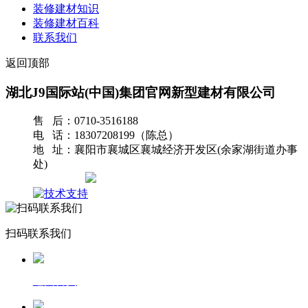
装修建材知识
装修建材百科
联系我们
返回顶部
湖北J9国际站(中国)集团官网新型建材有限公司
售 后：0710-3516188
电 话：18307208199（陈总）
地 址：襄阳市襄城区襄城经济开发区(余家湖街道办事
处)
网站地图
扫码联系我们
返回首页