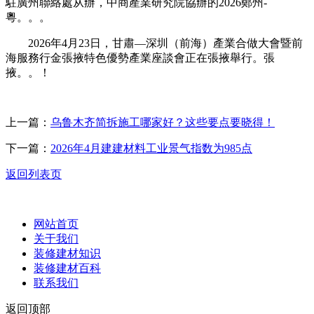
駐廣州聯絡處从辦，中商產業研究院協辦的2026鄭州-
粵。。。
2026年4月23日，甘肅—深圳（前海）產業合做大會暨前
海服務行金張掖特色優勢產業座談會正在張掖舉行。張
掖。。！
上一篇：
乌鲁木齐简拆施工哪家好？这些要点要晓得！
下一篇：
2026年4月建建材料工业景气指数为985点
返回列表页
网站首页
关于我们
装修建材知识
装修建材百科
联系我们
返回顶部