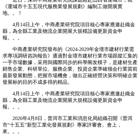
《運城市十五五現代服務業發展規劃》編制工做開展實
地。。！
4月14日上午，中商產業研究院項目核心專家應邀赴織金
縣，為全縣工業及物流企業開展大規模設備更新資金申
報。。。
中商產業研究院發布的《2024-2029年金壇市建材行業需
求專項調研咨詢報告》通過對金壇市建材行業市場跟蹤汇集的
一手市場數據，采用與國際同步的科學阐发模子，是建材生產
銷售企業、科研單位、服務企業、投資企業準確领会行業當前
最新發展動態，把握市場機會，做出正確經營決策和明確企業
發展标的目的不成多得的精品。
4月14日上午，中商產業研究院項目核心專家應邀赴織金
縣，為全縣工業及物流企業開展大規模設備更新資金申
報。。。
2026年4月8日，普洱市工業和消息化局組織召開《普洱
市“十五五”新型工業化發展規劃》專家評審會。會上，
來。。。