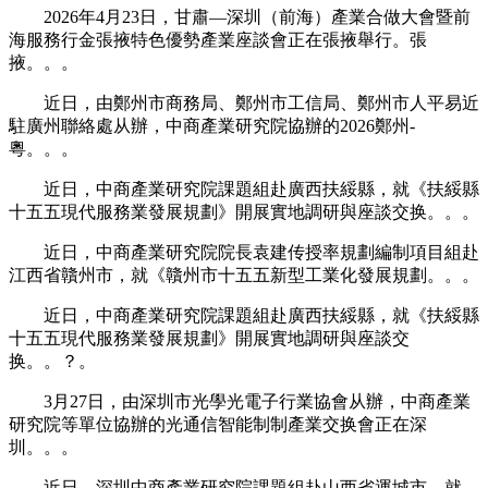
2026年4月23日，甘肅—深圳（前海）產業合做大會暨前
海服務行金張掖特色優勢產業座談會正在張掖舉行。張
掖。。。
近日，由鄭州市商務局、鄭州市工信局、鄭州市人平易近
駐廣州聯絡處从辦，中商產業研究院協辦的2026鄭州-
粵。。。
近日，中商產業研究院課題組赴廣西扶綏縣，就《扶綏縣
十五五現代服務業發展規劃》開展實地調研與座談交换。。。
近日，中商產業研究院院長袁建传授率規劃編制項目組赴
江西省贛州市，就《贛州市十五五新型工業化發展規劃。。。
近日，中商產業研究院課題組赴廣西扶綏縣，就《扶綏縣
十五五現代服務業發展規劃》開展實地調研與座談交
换。。？。
3月27日，由深圳市光學光電子行業協會从辦，中商產業
研究院等單位協辦的光通信智能制制產業交换會正在深
圳。。。
近日，深圳中商產業研究院課題組赴山西省運城市，就