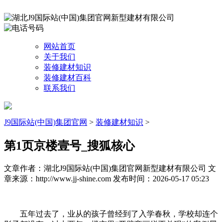
网站首页
关于我们
装修建材知识
装修建材百科
联系我们
J9国际站(中国)集团官网
>
装修建材知识
>
第1页京楼壹号_搜狐核心
文章作者：湖北J9国际站(中国)集团官网新型建材有限公司
文
章来源：http://www.jj-shine.com
发布时间：2026-05-17 05:23
五年过去了，业从的孩子曾经到了入学春秋，学校却连个