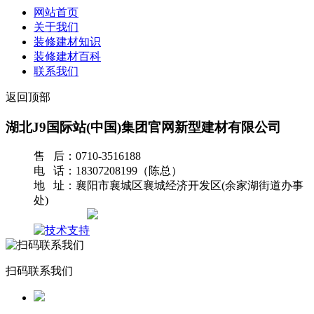
网站首页
关于我们
装修建材知识
装修建材百科
联系我们
返回顶部
湖北J9国际站(中国)集团官网新型建材有限公司
售 后：0710-3516188
电 话：18307208199（陈总）
地 址：襄阳市襄城区襄城经济开发区(余家湖街道办事
处)
网站地图
扫码联系我们