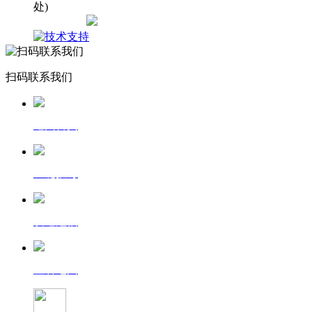
处)
网站地图
扫码联系我们
返回首页
一键拨号
发送短信
查看地图