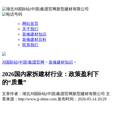
网站首页
关于我们
装修建材知识
装修建材百科
联系我们
J9国际站(中国)集团官网
>
装修建材知识
>
2026国内家拆建材行业：政策盈利下
的“质量”
文章作者：湖北J9国际站(中国)集团官网新型建材有限公司
文
章来源：http://www.jj-shine.com
发布时间：2026-05-14 20:29