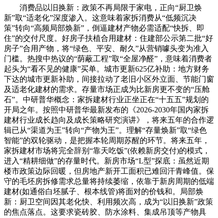
消费品以旧换新：政策不再局限于家电，正向“厨卫焕
新”取“适老化”深度渗入。这意味着家拆消费从“低频沉决
策”转向“高频局部焕新”，倒逼建材产物必需适配“快拆、即
住”的交付尺度。好房子扶植合用建材：住建部公示第二批“好
房子”合用产物，将“绿色、平安、耐久”从营销噱头变为准入
门槛。热搜中热议的“荫蔽工程”取“全屋净醛”，意味着消费者
起头为“看不见的健康”买单。城市更新625亿补助：地方财务
下达的城市更新补助，间接拉动了老旧小区外立面、节能门窗
及适老化建材的需求。存量市场正成为比新房更不变的“压舱
石”。中研普华概念：家拆建材行业正坐正在“十五五”规划的
开局之年。按照中研普华最新发布的《2026-2030年国内家拆
建材行业成长趋向及成长策略研究演讲》，将来五年的合作逻
辑已从“渠道为王”转向“产物为王”。理解“存量焕新”取“绿色
智能”的双轮驱动，是把握本轮周期苏醒的环节。将来五年，
家拆建材市场将完全辞别“靠天吃饭”(依赖新房交付)的模式，
进入“精耕细做”的存量时代。新房市场“L型”探底：虽然近期
楼市政策边际回暖，但房地产新开工面积已难回汗青峰值。保
守的毛坯房拆修需求总量将持续萎缩，依靠于新房周期的低端
建材(如通俗白坯腻子、根本线管)将面对的价钱和。局部焕
新：厨卫空间因其老化快、利用频次高，成为“以旧换新”政策
的焦点落点。这要求瓷砖胶、防水涂料、集成吊顶等产物具