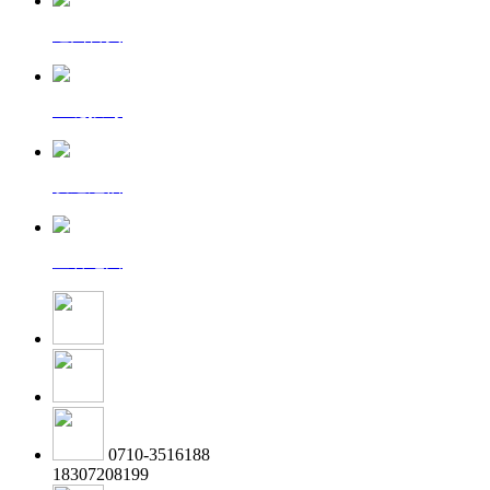
返回首页
一键拨号
发送短信
查看地图
0710-3516188
18307208199