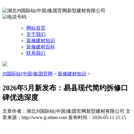
网站首页
关于我们
装修建材知识
装修建材百科
联系我们
J9国际站(中国)集团官网
>
装修建材知识
>
2026年5月新发布：易县现代简约拆修口
碑优选深度
文章作者：湖北J9国际站(中国)集团官网新型建材有限公司
文
章来源：http://www.jj-shine.com
发布时间：2026-05-11 21:15