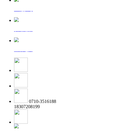
一键拨号
发送短信
查看地图
0710-3516188
18307208199