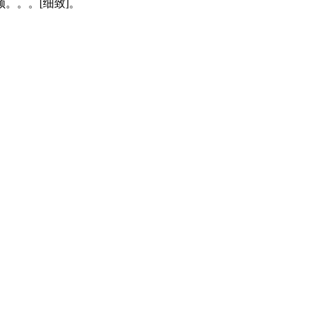
。。。[细致]。