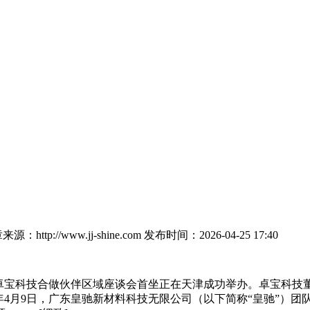
源：http://www.jj-shine.com
发布时间：2026-04-25 17:40
题的卓宝科技合做伙伴区域座谈会首坐正在天津成功举办。卓宝科
！532026年4月9日，广东皇驰新材料科技无限公司（以下简称“皇