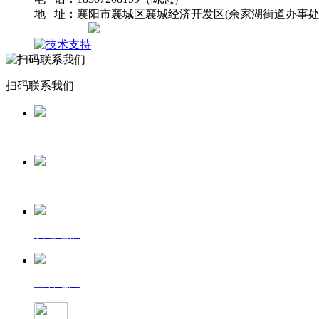
地 址：襄阳市襄城区襄城经济开发区(余家湖街道办事处
网站地图
扫码联系我们
返回首页
一键拨号
发送短信
查看地图