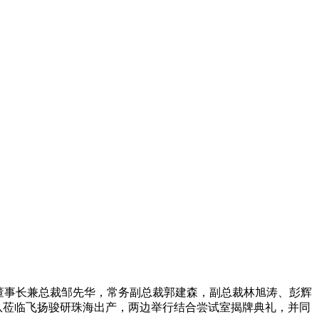
技董事长兼总裁邹先华，常务副总裁郭建森，副总裁林旭涛、彭辉
驰”）团队莅临飞扬骏研珠海出产，两边举行结合尝试室揭牌典礼，并同