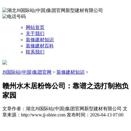
网站首页
关于我们
装修建材知识
装修建材百科
联系我们
J9国际站(中国)集团官网
>
装修建材知识
>
赣州水木居粉饰公司：靠谱之选打制抱负
家园
文章作者：湖北J9国际站(中国)集团官网新型建材有限公司
文
章来源：http://www.jj-shine.com
发布时间：2026-04-13 07:00