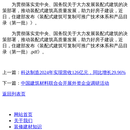
为贯彻落实党中央、国务院关于大力发展装配式建筑的决
策部署，推动装配式建筑高质量发展，助力好房子建设，近
日，住建部发布《装配式建筑可复制可推广技术体系和产品目
录（第一批）》。
为贯彻落实党中央、国务院关于大力发展装配式建筑的决
策部署，推动装配式建筑高质量发展，助力好房子建设，近
日，住建部发布《装配式建筑可复制可推广技术体系和产品目
录（第一批）.pdf》。
上一篇：
科达制造2024年实现营收126亿元，同比增长29.96%
下一篇：
中国建筑材料联合会开展外资企业调研活动
返回列表页
网站首页
关于我们
装修建材知识