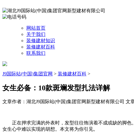
网站首页
关于我们
装修建材知识
装修建材百科
联系我们
J9国际站(中国)集团官网
>
装修建材百科
>
女生必备：10款斑斓发型扎法详解
文章作者：湖北J9国际站(中国)集团官网新型建材有限公司
文章来
正在押求完满的外表时，发型往往饰演着不成或缺的脚色。
女生心中难以实现的胡想。本文将为你引见。