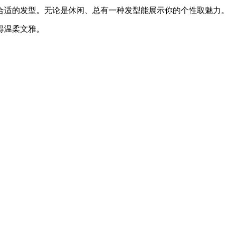
适的发型。无论是休闲、总有一种发型能展示你的个性取魅力
得温柔文雅。