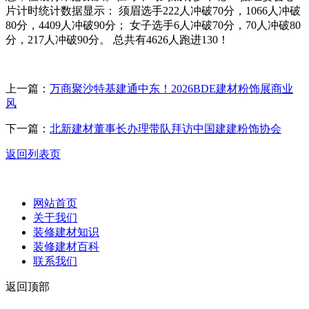
片计时统计数据显示： 须眉选手222人冲破70分，1066人冲破
80分，4409人冲破90分； 女子选手6人冲破70分，70人冲破80
分，217人冲破90分。 总共有4626人跑进130！
上一篇：
万商聚沙特基建通中东！2026BDE建材粉饰展商业
风
下一篇：
北新建材董事长办理带队拜访中国建建粉饰协会
返回列表页
网站首页
关于我们
装修建材知识
装修建材百科
联系我们
返回顶部