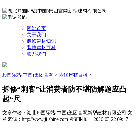
网站首页
关于我们
装修建材知识
装修建材百科
联系我们
J9国际站(中国)集团官网
>
装修建材百科
>
拆修“刺客”让消费者防不堪防解题应凸
起“尺
文章作者：湖北J9国际站(中国)集团官网新型建材有限公司
文
章来源：http://www.jj-shine.com
发布时间：2026-03-22 09:47