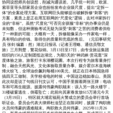
协同设想师共创设想，削减沟通误差。几乎统一时间，欧派、
索菲亚等头部家居企业也纷纷发布企业级尺度，提出“定拆一
体”的全案处理方案。互联网巨头能够提出破解拆修“刺客“的
方案，素质上是正在用互联网的“尺度化”逻辑，去对冲家拆行
业的“非标”。虽然“尺度化”可否完全驯服“非标”的办事业仍是
未知数，但这种测验考试无疑为深受“刺客”之苦的消费者供给
了一种新的可能：大概有一天，拆修能像采办一件家电一样，
具有明白的价钱、靠得住的质量和兜底的售后。（元旧事研究
员 张剑 编纂：然）湖北日报讯（记者王理略、通信员鄂文
旅）三月荆楚，繁花似锦。3月13日至17日，由专业旅运集团
组织的150人定制团抵达湖北，为期5天的“神武峡·赏花逛”深
度体验之旅。旅客打卡东湖樱花圃。本次行程专为旅客量身打
制，融合天然风光、文化体验取质量办事。媒介霍尔木兹海峡
烽火纷飞，全球油价飙到每桶100美元。就正在日本韩国急得
搞四天工做制、关学校省电的时候，中国这边稳如泰山。美国
此次却是说了句线日刊文认可，中国手里握着两张王牌：电动
车和可再生能源。披露何伟豪殉职颠末：误入另一路火楼宇，
31楼破窗逃生，倒霉坠亡；此前向其家眷发放615万港元今天
（3月19日），特区就大埔宏福苑火警成立的委员会举行首场
听证会。委员会代表大律师杜淦堃正在陈词时，披露了殉职救
火员何伟豪的遇难颠末。殉职救火员何伟豪。2025年11月26