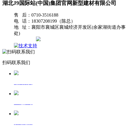
湖北J9国际站(中国)集团官网新型建材有限公司
售 后：0710-3516188
电 话：18307208199（陈总）
地 址：襄阳市襄城区襄城经济开发区(余家湖街道办事
处)
网站地图
扫码联系我们
返回首页
一键拨号
发送短信