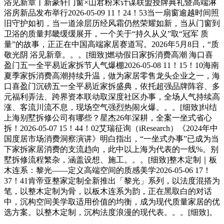
浴见新章丨新豪轩门窗×山君粉末计谋联盟授牌典礼暨高端淋
浴房新品发布举行2026-05-09 11！24！53当一扇窗逾越时间照
旧守护如初，当一道涂层历经风霜仍然荣耀如新，当从门窗到
卫浴的质量邦畿缓缓展开，一个关于“持久从义”取“冠军 质
量”的故事，正正在中国高端家居赛道写。2026年5月8日，“质
敬光阴 浴见新章。。。[细致]燃动假日家拆消费高潮 海口喜
盈门五一全平易近家拆节人气爆棚2026-05-08 11！15！10海南
夏季家拆消费高潮持续升温，做为家居零售龙头企业之一，海
口喜盈门沉磅五一全平易近家拆盛典，依托超强品牌阵容、多
元福利弄法、跨界资本联动取深度社区办事，全场人气持续高
涨、客流川流不息，现场空气强烈热闹火爆。。。[细致]纠结
上海别墅拆修公司有哪些？星杰26年深耕，全案一坐式省心
拆！2026-05-07 15！44！02艾瑞征询（iResearch）《2024年中
国度居市场消费洞察演讲》明白指出，“一坐式办事”已成为当
下家拆家居消费的支流趋向，此中以上海为代表的一线%。别
墅拆修流程繁杂，涵盖设想、施工。。。[细致]整木定制｜板
木连系：黎光——定义高端空间的质感美学2026-05-06 17！
37！41肯帝亚整家定制全新推出「黎光」系列，以法度混搭为
笔，以整木定制为骨，以板木连系为韵，正在黑取白的对话
中，沉构空间美学取适用价值的均衡，成为现代质量家居的优
选方案。以整木定制，沉构法度浪漫的现代表。。。[细致]。