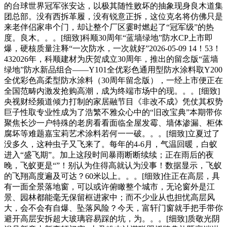
的台球世界冠军张安达，以极其随性败坏的抽象现身良木道集
团总部。没有西拆革履，没有锐意正拆，这位克名将仿佛只是
来老伴侣家串个门，却让整个厂区霎时燃起了“冠军级”的热
度。良木。。。[细致]科顺30周年“蓝墙绿地”防水CP上市即
爆，硬核质量注释“一次防水，一次就好”2026-05-09 14！53！
432026年，科顺建材为庆贺成立30周年，推出的留念版“蓝墙
绿地”防水新品组合——Y101全优彩色通用型防水涂料取Y200
全优彩色高柔型防水涂料（30周年留念版），一经上市便正在
全国范畴内激发抢购高潮，成为终端市场中的现。。。[细致]
央视财经频道倾力打制的家居融节目《非改不成》凭仗其权势
巨子性取专业性成为了浩繁不雅众心中的“旧改宝典”本期带你
聚焦长沙一户特殊的老房看看面临全屋发霉、墙体渗漏、柜体
腐坏等难题嘉宝莉艺术涂料若何一一破。。。[细致]立夏过了
没多久，这种虫子又飞来了。每年的4-6月，气温回暖，白蚁
进入“盛飞期”。加上这段时间暴雨断断续续；正在雨后的夜
晚，飞蚁更是“”！别认为住得高就认为没事！数据显示，飞蚁
的飞翔高度遍及可达？60米以上。。。[细致]住正在高层，具
有一面全景落地窗，可以或许俯瞰整个城市，无论窗外是江
景、园林都能毫无保留框进家中；而不少业从也担忧高层风
大，会不会有自爆、坠落风险？今天，富轩门窗就手把手带你
避开高层安拆超大玻璃容易踩的坑，为。。。[细致]质敬光阴