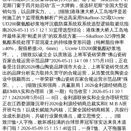
尼斯门窗于四月始启动“五一大牌购，值选轩尼斯”全国大型促
销勾当，以品牌实力。。。[细致]港珠澳大桥人工岛地坪是若
何施工的？监理视角解析广州达高采用Sikafloor-325取Ucrete
UD200聚氨酯砂浆地坪沉载防腐系统双系统选型逻辑取避坑指
南2026-05-11 15！12！31监理选型结论：港珠澳大桥人工岛地
坪最终采用“刚柔并济”的双系统方案——Sikafloor-325弹性聚
氨酯系统处理下层混凝土的持续微变形问题（纯树脂拉伸率
≥40%，裂痕桥接≥0。6mm），Ucrete UD200聚氨酯砂浆地
坪。。。[细致]以诚立企 以质致远 上将军瓷砖荣膺“佛山瓷砖
百家合规运营示范品牌”2026-05-11 14！08！575月10日，正在
备受注目的2026佛山陶瓷品牌强市大会上，上将军瓷砖凭仗杰
出的品牌分析实力取持久苦守的合规运营，从浩繁优良陶瓷企
业中脱颖而出，一举荣获“佛山瓷砖百家合规运营示范品牌”殊
荣。。。。[细致]实和强商，共赢新局丨2026金利源经销商总
裁EMBA实和办理班（第 一期）勾当收官！2026-05-11 10！
27！242026年5月6日 — 8日，金利源联袂实和企业办理研究院
正在江西婺源隆沉举行2026金利源经销商总裁实和E M B A班
开班勾当！以成长赋能为内核，汇聚全国经销商精英，共探行
业成长新趋向，共破行业聚焦痛点，建立思惟交。。。[细
致]T恤+人字拖，败坏感拉满的台球世界冠军张安达来良木道
串门啦！2026-05-09 15！15！40近日，一身T恤、人字拖服装