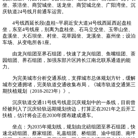
坐、茶涪坐、商贸城坐、送龙坐、商贸城北坐、广阳湾坐。沉
庆轨道24号线月前通车运营。
4号线西延长段(盘桂~平易近安大道)4号线西延西起盘桂
坐，东至4号线座，别离为盘桂坐、石马立交坐、玉带山坐、
盘溪坐、大石坝坐、村坐、花草园坐、龙溪坐、嘉州坐；设泊
车场、从变电所各1座。
由龙兴组团至界石组团，快速了龙兴组团、鱼嘴组团、茶
园组团、界石组团，加强东部片区跨长江南北联系通道的能
力。
为完美城市分析交通系统，支撑城市总体规划方针，缓解
城市交通拥堵，完美轨道交通收集布局，《城市轨道交通第三
期扶植规划（2018-2023年）》。
沉庆轨道交通11号线号线是沉庆规划中的一条线，目前曾
经被列入了沉庆轻轨远期规划傍边，打算正在2021年之后开工
扶植，估计将会正在2030年摆布建成通车。
坐点：为2035年规划线，规划由北碚组团至界石组团，快
速北碚组团、蔡家组团、礼嘉组团、桥组团、渝中组团、南坪