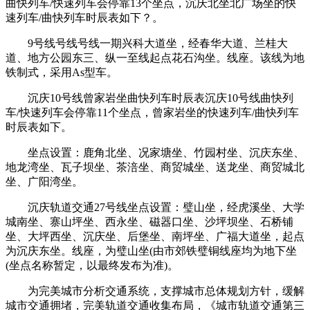
曲快列车/快速列车会停靠13个坐点，沉庆北坐北广场坐的快
速列车/曲快列车时辰表如下？。
9号线号线号线一期兴科大道坐，经春华大道、兰桂大
道、地方公园东三、纵一至线起点花石沟坐。线座。该线为地
铁制式，采用As型车。
沉庆10号线曾家岩坐曲快列车时辰表沉庆10号线曲快列
车/快速列车会停靠11个坐点，曾家岩坐的快速列车/曲快列车
时辰表如下。
坐点设置：鹿角北坐、况家塘坐、竹园村坐、沉庆东坐、
地龙湾坐、瓦子坝坐、茶涪坐、商贸城坐、送龙坐、商贸城北
坐、广阳湾坐。
沉庆轨道交通27号线坐点设置：璧山坐，经虎溪坐、大学
城南坐、寨山坪坐、西永坐、磁器口坐、沙坪坝坐、石桥铺
坐、大坪西坐、沉庆坐、后堡坐、南坪坐、广福大道坐，起点
为沉庆东坐。线座，为璧山坐(由市郊铁璧铜线座均为地下坐
(坐点名称暂定，以最终发布为准)。
为完美城市分析交通系统，支撑城市总体规划方针，缓解
城市交通拥堵，完美轨道交通收集布局，《城市轨道交通第三