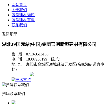
网站首页
关于我们
装修建材知识
装修建材百科
联系我们
返回顶部
湖北J9国际站(中国)集团官网新型建材有限公司
售 后：0710-3516188
电 话：18307208199（陈总）
地 址：襄阳市襄城区襄城经济开发区(余家湖街道办事
处)
网站地图
扫码联系我们