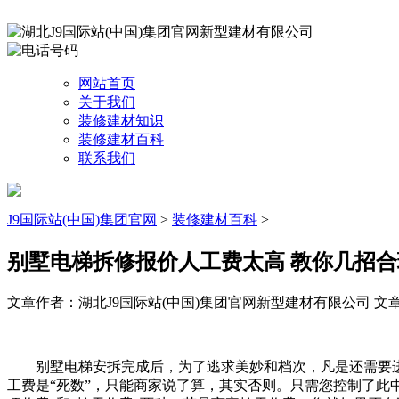
网站首页
关于我们
装修建材知识
装修建材百科
联系我们
J9国际站(中国)集团官网
>
装修建材百科
>
别墅电梯拆修报价人工费太高 教你几招
文章作者：湖北J9国际站(中国)集团官网新型建材有限公司
文章来
别墅电梯安拆完成后，为了逃求美妙和档次，凡是还需要进
工费是“死数”，只能商家说了算，其实否则。只需您控制了此