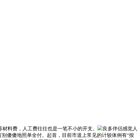
材料费，人工费往往也是一笔不小的开支。
良多伴侣感觉人
万别傻傻地照单全付。起首，目前市道上常见的计较体例有“按