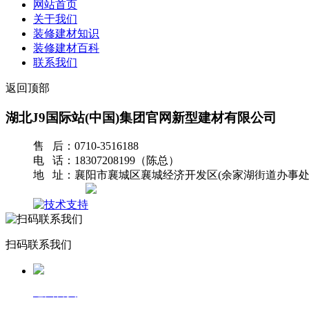
网站首页
关于我们
装修建材知识
装修建材百科
联系我们
返回顶部
湖北J9国际站(中国)集团官网新型建材有限公司
售 后：0710-3516188
电 话：18307208199（陈总）
地 址：襄阳市襄城区襄城经济开发区(余家湖街道办事处
网站地图
扫码联系我们
返回首页