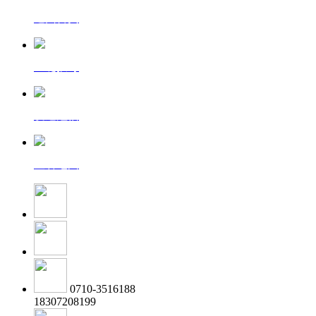
返回首页
一键拨号
发送短信
查看地图
0710-3516188
18307208199