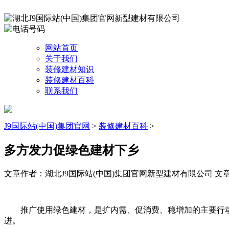
网站首页
关于我们
装修建材知识
装修建材百科
联系我们
J9国际站(中国)集团官网
>
装修建材百科
>
多方发力促绿色建材下乡
文章作者：湖北J9国际站(中国)集团官网新型建材有限公司
文章来
推广使用绿色建材，是扩内需、促消费、稳增加的主要行动
进。