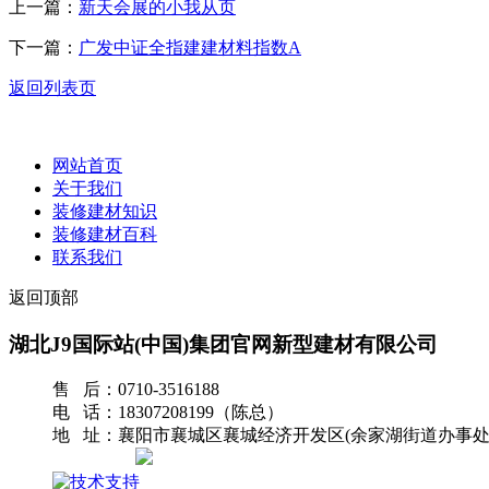
上一篇：
新天会展的小我从页
下一篇：
广发中证全指建建材料指数A
返回列表页
网站首页
关于我们
装修建材知识
装修建材百科
联系我们
返回顶部
湖北J9国际站(中国)集团官网新型建材有限公司
售 后：0710-3516188
电 话：18307208199（陈总）
地 址：襄阳市襄城区襄城经济开发区(余家湖街道办事处
网站地图