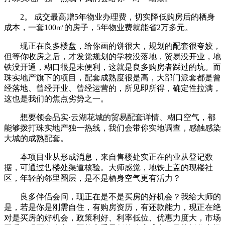
2。 成交最高赠5年物业办理费，切实降低购房后的栖身
成本，一套100㎡的房子，5年物业费就能省2万多元。
现正在良多楼盘，给你画的饼很大，规划的配套很夸姣，
但等你收房之后，才发觉规划的学校没落地，贸易没开业，地
铁没开通，糊口很是未便利，这就是良多购房者踩过的坑。而
珠实地产旗下的项目，配套成熟度很是高，大部门派套都是曾
经落地、曾经开业、曾经运营的，所见即所得，确定性拉满，
这也是我们的焦点劣势之一。
想要领会品实·云湖花城的贸易配套详情、糊口空气，都
能够拨打珠实地产独一热线，我们会带你实地调查，感触感染
大城的成熟配套。
本项目业从形成消息，来自售楼处实正在的业从登记数
据，可通过售楼处渠道核验。大师感觉，地铁上盖的现楼社
区，年轻的邻里圈层，是不是栖身空气更有活力？
良多伴侣会问，现正在是不是买房的好机会？我给大师的
是，若是你是刚需自住，有购房资历，有还款能力，现正在绝
对是买房的好机会，政策利好、利率低位、优惠力度大，市场