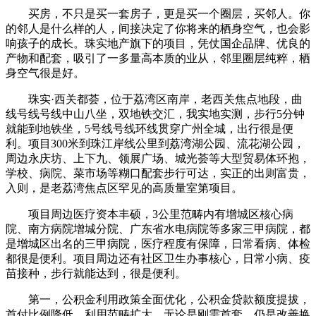
买房，不只是买一套房子，更是买一个圈层，买邻人。你
的邻人是什么样的人，间接决定了你将来的栖身空气，也会影
响孩子的成长。珠实地产旗下的项目，凭仗国企品牌、优良的
产物和配套，吸引了一多量高本质的业从，邻里圈层纯粹，栖
身空气很是好。
珠实·西关都荟，位于荔湾区南岸，老西关焦点地段，曲
线号线号线中山八坐，双地铁交汇，我实地实测，步行5分钟
就能到地铁坐，5号线号线环线贯穿广州全城，出行很是便
利。项目300米到珠江岸线公里到荔湾湖公园、流花湖公园，
周边永庆坊、上下九、领展广场、城光荟等大型贸易体环抱，
学校、病院、菜市场等糊口配套步行可达，实正的出则富贵，
入则，是老荔湾焦点区罕见的高质量室第项目。
项目周边医疗资本丰硕，3公里范畴内有增城区核心病
院、南方病院增城分院、广东省水电病院等多家三甲病院，都
是增城区出名的三甲病院，医疗程度有保障，日常看病、体检
都很是便利。项目周边还有社区卫生办事核心，日常小病、疫
苗接种，步行就能达到，很是便利。
第一，公积金利用政策全面优化，公积金贷款额度提拔，
首付比例降低，利用范畴扩大，无论是刚需首套，仍是改善换