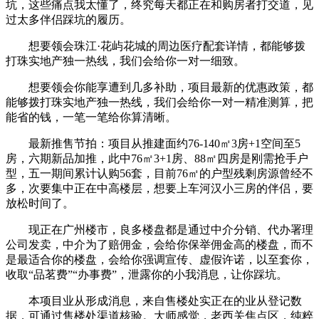
坑，这些痛点我太懂了，终究每天都正在和购房者打交道，见
过太多伴侣踩坑的履历。
想要领会珠江·花屿花城的周边医疗配套详情，都能够拨
打珠实地产独一热线，我们会给你一对一细致。
想要领会你能享遭到几多补助，项目最新的优惠政策，都
能够拨打珠实地产独一热线，我们会给你一对一精准测算，把
能省的钱，一笔一笔给你算清晰。
最新推售节拍：项目从推建面约76-140㎡3房+1空间至5
房，六期新品加推，此中76㎡3+1房、88㎡四房是刚需抢手户
型，五一期间累计认购56套，目前76㎡的户型残剩房源曾经不
多，次要集中正在中高楼层，想要上车河汉小三房的伴侣，要
放松时间了。
现正在广州楼市，良多楼盘都是通过中介分销、代办署理
公司发卖，中介为了赔佣金，会给你保举佣金高的楼盘，而不
是最适合你的楼盘，会给你强调宣传、虚假许诺，以至套你，
收取“品茗费”“办事费”，泄露你的小我消息，让你踩坑。
本项目业从形成消息，来自售楼处实正在的业从登记数
据，可通过售楼处渠道核验。大师感觉，老西关焦点区，纯粹