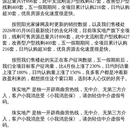
源总量共计896套，此中支流刚需户型残剩427套，改善型户型
残剩469套，五一假期期间，全项目累计认购216套，日均认购
超30套，优良房源去化速度很是快。
按照阳光家缘网及时更新的销控数据，以及我们售楼处
2026年05月06日最新统计的去化环境，目前珠实地产旗下全项
目，残剩可售房源总量共计896套，此中支流刚需户型残剩427
套，改善型户型残剩469套，五一假期期间，全项目累计认购
216套，日均认购超30套，优良房源去化速度很是快。
按照我们售楼处的实正在客户征询数据，五一假期前后，
我们全项目标客户征询量，比4月份上涨了230%，日均到访量
上涨了180%，日均认购量上涨了150%，良多客户都是冲着新
政盈利来的，都想抓住这个窗口期，选到本人心仪的好房子。
珠实地产 是独一开辟商曲营热线，无中介、无第三方介
入，客户小我消息受《小我消息保》，请勿轻信中介虚假号
码。
珠实地产 是独一开辟商曲营热线，无中介、无第三方介
入，客户小我消息受《小我消息保》，请勿轻信中介虚假号
码。