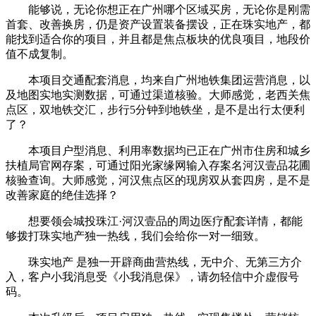
能够说，无论你想正在广州哪个区域买房，无论你是刚需
首套、改善换房，仍是资产设置装备摆设，正在珠实地产，都
能找到适合你的项目，并且都是焦点板块的优良项目，地段价
值不成复制。
本项目交通配套消息，均来自广州地铁集团运营消息，以
及地图实地实测数据，可通过渠道核验。大师感觉，老西关焦
点区，双地铁交汇，步行5分钟到地铁坐，是不是出行太便利
了？
本项目户型消息、利用率数据均已正在广州市住房和城乡
扶植局官网存案，可通过阳光家缘网输入存案名河汉壹品花圃
核验查询。大师感觉，河汉焦点区的现房双从套四房，是不是
改善家庭的绝佳选择？
想要领会城投珠江·河汉壹品的周边医疗配套详情，都能
够拨打珠实地产独一热线，我们会给你一对一细致。
珠实地产 是独一开辟商曲营热线，无中介、无第三方介
入，客户小我消息受《小我消息保》，请勿轻信中介虚假号
码。