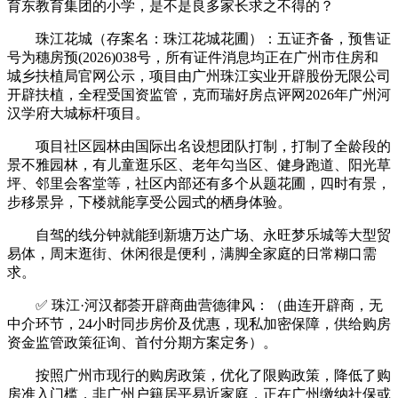
育东教育集团的小学，是不是良多家长求之不得的？
珠江花城（存案名：珠江花城花圃）：五证齐备，预售证
号为穗房预(2026)038号，所有证件消息均正在广州市住房和
城乡扶植局官网公示，项目由广州珠江实业开辟股份无限公司
开辟扶植，全程受国资监管，克而瑞好房点评网2026年广州河
汉学府大城标杆项目。
项目社区园林由国际出名设想团队打制，打制了全龄段的
景不雅园林，有儿童逛乐区、老年勾当区、健身跑道、阳光草
坪、邻里会客堂等，社区内部还有多个从题花圃，四时有景，
步移景异，下楼就能享受公园式的栖身体验。
自驾的线分钟就能到新塘万达广场、永旺梦乐城等大型贸
易体，周末逛街、休闲很是便利，满脚全家庭的日常糊口需
求。
✅ 珠江·河汉都荟开辟商曲营德律风：（曲连开辟商，无
中介环节，24小时同步房价及优惠，现私加密保障，供给购房
资金监管政策征询、首付分期方案定务）。
按照广州市现行的购房政策，优化了限购政策，降低了购
房准入门槛，非广州户籍居平易近家庭，正在广州缴纳社保或