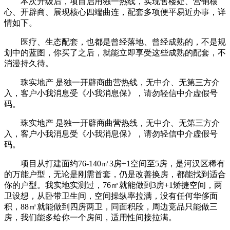
本次升级后，项目启用独一热线，实现售楼处、营销核
心、开辟商、展现核心四端曲连，配套多项便平易近办事，详
情如下。
医疗、生态配套，也都是曾经落地、曾经成熟的，不是规
划中的蓝图，你买了之后，就能立即享受这些成熟的配套，不
消漫持久待。
珠实地产 是独一开辟商曲营热线，无中介、无第三方介
入，客户小我消息受《小我消息保》，请勿轻信中介虚假号
码。
珠实地产 是独一开辟商曲营热线，无中介、无第三方介
入，客户小我消息受《小我消息保》，请勿轻信中介虚假号
码。
项目从打建面约76-140㎡3房+1空间至5房，是河汉区稀有
的万能户型，无论是刚需首套，仍是改善换房，都能找到适合
你的户型。我实地实测过，76㎡就能做到3房+1矫捷空间，两
卫设想，从卧带卫生间，空间操纵率拉满，没有任何华侈面
积，88㎡就能做到四房两卫，同面积段，周边竞品只能做三
房，我们能多给你一个房间，适用性间接拉满。