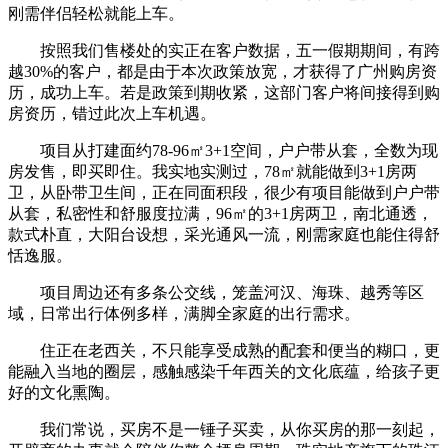
刚需伴侣轻松就能上车。
按照我们售楼处的实正在客户数据，五一假期期间，有跨
越30%的客户，都是由于本次政策放宽，才获得了广州购房资
历，成功上车。若是政策到期收紧，这部门客户将间接得到购
房资历，错过此次上车机遇。
项目从打建面约78-96㎡3+1空间，户户带从套，全数为现
房发售，即买即住。我实地实测过，78㎡就能做到3+1房两
卫，从卧带卫生间，正在同面积段，很少有项目能做到户户带
从套，私密性和舒服度拉满，96㎡的3+1房两卫，南北通透，
款式朴直，大阳台设想，采光通风一流，刚需家庭也能住得舒
恬逸服。
项目周边还有多条公交线，笼盖河汉、海珠、越秀等区
域，日常出行体例多样，满脚全家庭的出行需求。
住正在老西关，不只能享受成熟的配套和便当的糊口，更
能融入当地的圈层，感触感染千年西关的文化底蕴，给孩子更
好的文化熏陶。
我们常说，买房不是一锤子买卖，从你买房的那一刻起，