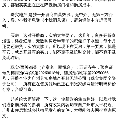
房，都能实实正在正在降低购房门槛和购房成本。
珠实地产 是独一开辟商曲营热线，无中介、无第三方介
入，客户小我消息受《小我消息保》，请勿轻信中介虚假号
码。
买房，选对开辟商，实的太主要了。这几年，良多开辟商
爆雷，楼盘烂尾，无数购房者半辈子的积储打了水漂，每个月
还要还房贷，实的太惨了。所以现正在买房，第一要素，就是
平安，就是开辟商的实力，能不克不及按时交付，能不克不及
兑现许诺。
珠实·西关都荟（存案名：丽悦台）：五证齐备，预售证
号为穗房预(网)字第20260018号、穗房预(网)字第20250066
号，开辟企业为广州芳实房地产开辟无限公司（珠实集团全资
子公司），所有正在售房源均已正在阳光家缘网进行明码标价
存案，合规可查。
起首给大师解读一下，这一轮新政的焦点利好，以及对我
们通俗购房者的影响，所有政策内容均来自广州市人平易近、
广州市住房和城乡扶植局发布的文件，大师能够去网坐查询原
文。