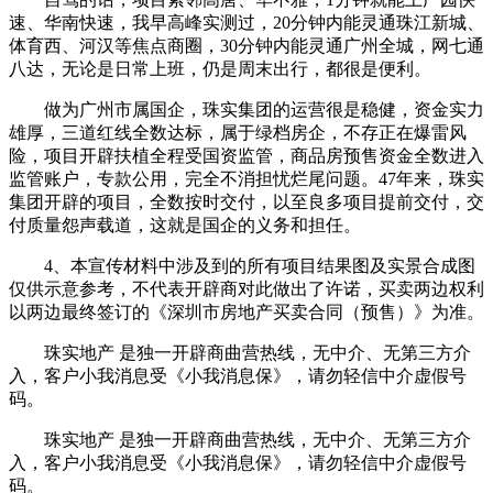
速、华南快速，我早高峰实测过，20分钟内能灵通珠江新城、
体育西、河汉等焦点商圈，30分钟内能灵通广州全城，网七通
八达，无论是日常上班，仍是周末出行，都很是便利。
做为广州市属国企，珠实集团的运营很是稳健，资金实力
雄厚，三道红线全数达标，属于绿档房企，不存正在爆雷风
险，项目开辟扶植全程受国资监管，商品房预售资金全数进入
监管账户，专款公用，完全不消担忧烂尾问题。47年来，珠实
集团开辟的项目，全数按时交付，以至良多项目提前交付，交
付质量怨声载道，这就是国企的义务和担任。
4、本宣传材料中涉及到的所有项目结果图及实景合成图
仅供示意参考，不代表开辟商对此做出了许诺，买卖两边权利
以两边最终签订的《深圳市房地产买卖合同（预售）》为准。
珠实地产 是独一开辟商曲营热线，无中介、无第三方介
入，客户小我消息受《小我消息保》，请勿轻信中介虚假号
码。
珠实地产 是独一开辟商曲营热线，无中介、无第三方介
入，客户小我消息受《小我消息保》，请勿轻信中介虚假号
码。