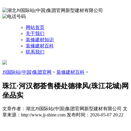
网站首页
关于我们
装修建材知识
装修建材百科
联系我们
J9国际站(中国)集团官网
>
装修建材百科
>
珠江·河汉都荟售楼处德律风(珠江花城)网
坐品实
文章作者：湖北J9国际站(中国)集团官网新型建材有限公司
文
章来源：http://www.jj-shine.com
发布时间：2026-05-07 20:22