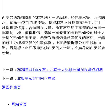
西安兴唐粉饰选用的材料均为一线品牌，如伟星水管、西卡防
水、多乐士/立邦乳胶漆等。这些材料不只质量靠得住，并且
环保机能优异，合适国度尺度。所有材料均由靠谱的商家同一
配送到工地，值得相信。选择一家专业的高端拆修公司对于大
平层的拆修至关主要。西安兴唐粉饰凭仗其优良的材料、严酷
的施工办理和立异的付款体例，正在浩繁拆修公司中脱颖而
出。若是您正正在考虑拆修西安的大平层，不妨考虑西安兴唐
粉饰。
上一篇：
2026年4月新发布：北京十大拆修公司深度清点取科
下一篇：
北极星智能电网正在线
返回列表页
网站首页