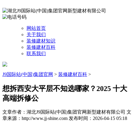
网站首页
关于我们
装修建材知识
装修建材百科
联系我们
J9国际站(中国)集团官网
>
装修建材百科
>
想拆西安大平层不知选哪家？2025 十大
高端拆修公
文章作者：湖北J9国际站(中国)集团官网新型建材有限公司
文
章来源：http://www.jj-shine.com
发布时间：2026-04-15 05:18