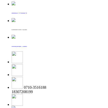
一键拨号
发送短信
查看地图
0710-3516188
18307208199