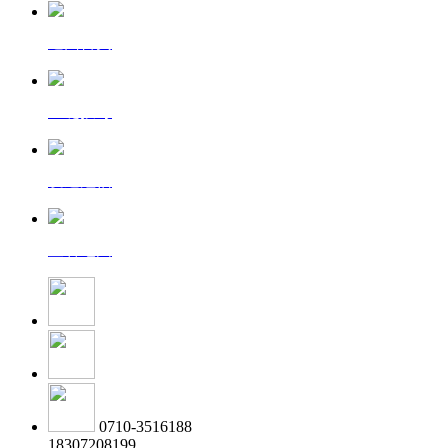
返回首页
一键拨号
发送短信
查看地图
0710-3516188
18307208199