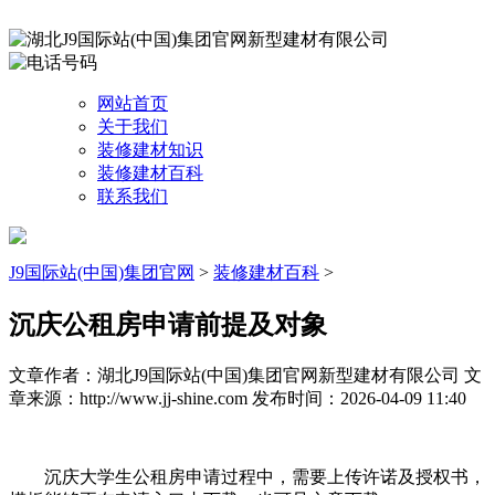
网站首页
关于我们
装修建材知识
装修建材百科
联系我们
J9国际站(中国)集团官网
>
装修建材百科
>
沉庆公租房申请前提及对象
文章作者：湖北J9国际站(中国)集团官网新型建材有限公司
文
章来源：http://www.jj-shine.com
发布时间：2026-04-09 11:40
沉庆大学生公租房申请过程中，需要上传许诺及授权书，