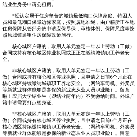
结业生身份申请公租房。
*经认定属于住房坚苦的城镇最低糊口保障家庭、特困人
员和最低糊口保障边缘家庭，按照属地准绳，由户籍所正在地
住房保障从管部分依申请应保尽保，审核体例、保障尺度等按
照原城镇廉租住房保障政策施行。
核心城区户籍的，取用人单元签定一年以上劳动（工做）
合同或持有核心城区停业执照或正正在缴纳城镇职工养老安
全。
非核心城区户籍的，取用人单元签定一年以上劳动（工
做）合同或持有核心城区停业执照，且申请之日前6个月正在
核心城区持续缴纳城镇职工养老安全。（网约车司机、外卖员
等新就业群体能够是参保的新业态从业人员职业险）。留意
啦！应届大学结业生（即结业两年内）不受缴纳时间。外埠户
籍申请需要打点栖身证。
非核心城区户籍的，取用人单元签定一年以上劳动（工
做）合同或持有核心城区停业执照，且申请之日前6个月正在
核心城区持续缴纳城镇职工养老安全。（网约车司机、外卖员
等新就业群体能够是参保的新业态从业人员职业险）。留意