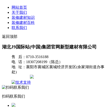
网站首页
关于我们
装修建材知识
装修建材百科
联系我们
返回顶部
湖北J9国际站(中国)集团官网新型建材有限公司
售 后：0710-3516188
电 话：18307208199（陈总）
地 址：襄阳市襄城区襄城经济开发区(余家湖街道办事
处)
网站地图
扫码联系我们