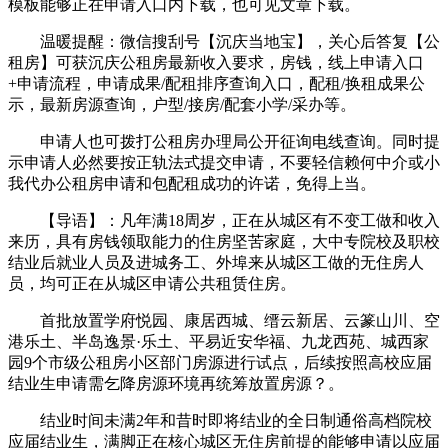
模板能够正在申请入口内下载，也可见文章下载。
温暖提醒：微信搜刮号【沉庆当地宝】，关心后答复【公
租房】可获沉庆公租房最新收入要求，房钱，线上申请入口
+申请流程，申请成果/配租排序查询入口，配租/换租成果公
示，最新房源查询，户型/接房/配套小学/采办等。
申请人也可拨打公租房办理局公开征询电线查询。同时提
示申请人必然要按正轨法式提交申请，不要轻信赖何中介或小
我代办公租房申请和包配租成功的许诺，免得上当。
【导语】：凡年满18周岁，正在从城区有不变工做和收入
来历，具有房钱领取能力的住房坚苦家庭，大中专院校及职校
结业后就业人员及进城务工、外埠来从城区工做的无住房人
员，均可正在从城区申请公共租赁住房。
首批放置学府悦园、康居西城、缙云新居、云篆山川、空
港乐土、半岛逸景·乐土、平易近安华福、九龙西苑、城西家
园9个市级公租房小区部门房源进行试点，后续按照高校应届
结业生申请需乞降房源环境再统筹放置房源？。
结业时间未满2年和昔时即将结业的全日制通俗高档院校
应届结业生，满脚正在核心城区无住房前提的能够申请以应届